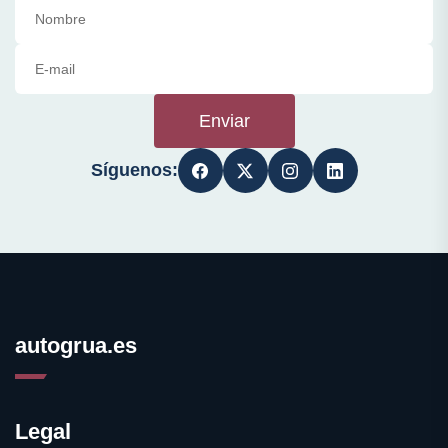
Enviar
Síguenos:
autogrua.es
Legal