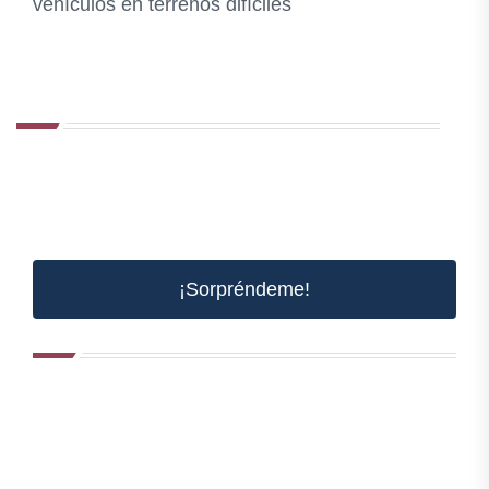
vehículos en terrenos difíciles
¡Sorpréndeme!