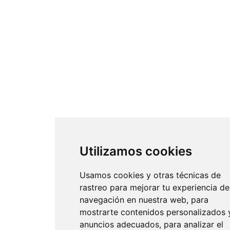
Utilizamos cookies
Usamos cookies y otras técnicas de
rastreo para mejorar tu experiencia de
navegación en nuestra web, para
mostrarte contenidos personalizados 
anuncios adecuados, para analizar el