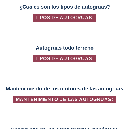
¿Cuáles son los tipos de autogruas?
TIPOS DE AUTOGRUAS:
Autogruas todo terreno
TIPOS DE AUTOGRUAS:
Mantenimiento de los motores de las autogruas
MANTENIMIENTO DE LAS AUTOGRUAS: