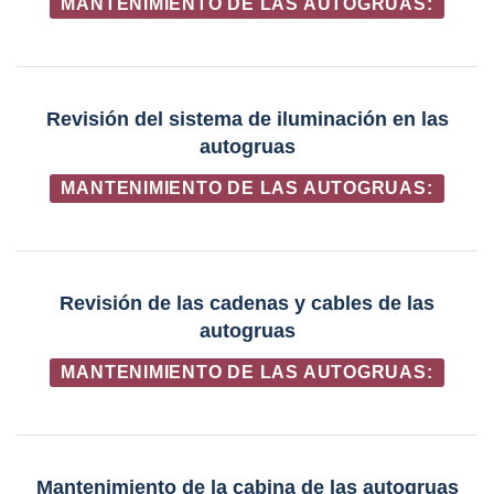
MANTENIMIENTO DE LAS AUTOGRUAS:
Revisión del sistema de iluminación en las
autogruas
MANTENIMIENTO DE LAS AUTOGRUAS:
Revisión de las cadenas y cables de las
autogruas
MANTENIMIENTO DE LAS AUTOGRUAS:
Mantenimiento de la cabina de las autogruas