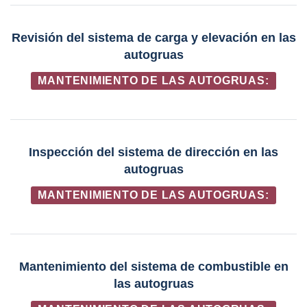
Revisión del sistema de carga y elevación en las
autogruas
MANTENIMIENTO DE LAS AUTOGRUAS:
Inspección del sistema de dirección en las
autogruas
MANTENIMIENTO DE LAS AUTOGRUAS:
Mantenimiento del sistema de combustible en
las autogruas