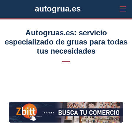
autogrua.es
Autogruas.es: servicio
especializado de gruas para todas
tus necesidades