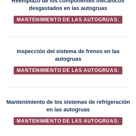
Reemplazo de los componentes mecánicos
desgastados en las autogruas
MANTENIMIENTO DE LAS AUTOGRUAS:
Inspección del sistema de frenos en las
autogruas
MANTENIMIENTO DE LAS AUTOGRUAS:
Mantenimiento de los sistemas de refrigeración
en las autogruas
MANTENIMIENTO DE LAS AUTOGRUAS: